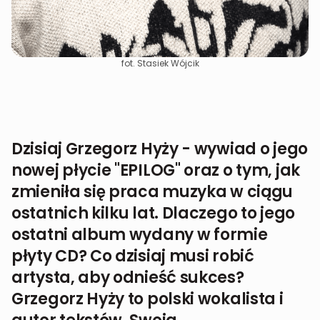
fot. Stasiek Wójcik
Dzisiaj Grzegorz Hyży - wywiad o jego
nowej płycie "EPILOG" oraz o tym, jak
zmieniła się praca muzyka w ciągu
ostatnich kilku lat. Dlaczego to jego
ostatni album wydany w formie
płyty CD? Co dzisiaj musi robić
artysta, aby odnieść sukces?
Grzegorz Hyży to polski wokalista i