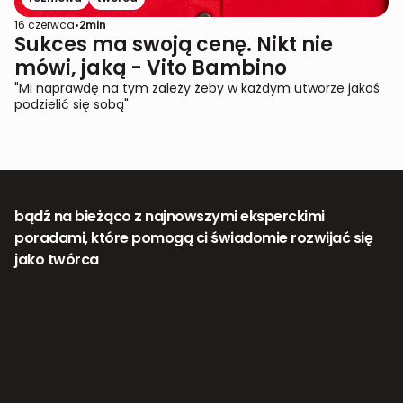
16 czerwca
•
2
min
Sukces ma swoją cenę. Nikt nie
mówi, jaką - Vito Bambino
"Mi naprawdę na tym zależy żeby w każdym utworze jakoś
podzielić się sobą"
bądź na bieżąco z najnowszymi eksperckimi
poradami, które pomogą ci świadomie rozwijać się
jako twórca