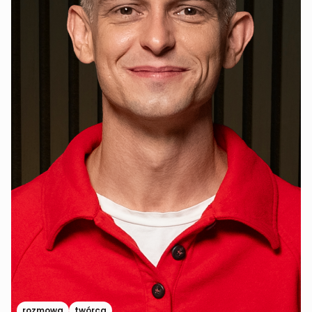
rozmowa
twórca