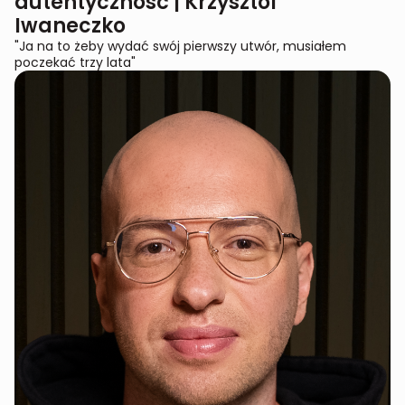
autentyczność | Krzysztof
Iwaneczko
"Ja na to żeby wydać swój pierwszy utwór, musiałem
poczekać trzy lata"