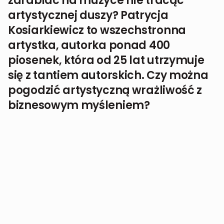
zarabiać na muzyce nie tracąc
artystycznej duszy? Patrycja
Kosiarkiewicz to wszechstronna
artystka, autorka ponad 400
piosenek, która od 25 lat utrzymuje
się z tantiem autorskich. Czy można
pogodzić artystyczną wrażliwość z
biznesowym myśleniem?