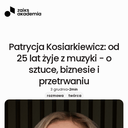
Patrycja Kosiarkiewicz: od
25 lat żyje z muzyki - o
sztuce, biznesie i
przetrwaniu
3 grudnia
•
2
min
rozmowa
twórca