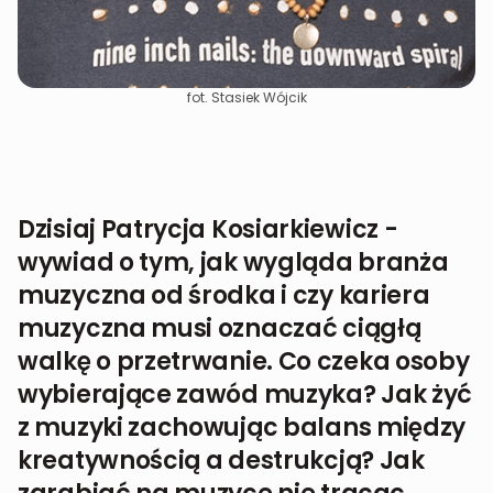
fot. Stasiek Wójcik
Dzisiaj Patrycja Kosiarkiewicz -
wywiad o tym, jak wygląda branża
muzyczna od środka i czy kariera
muzyczna musi oznaczać ciągłą
walkę o przetrwanie. Co czeka osoby
wybierające zawód muzyka? Jak żyć
z muzyki zachowując balans między
kreatywnością a destrukcją? Jak