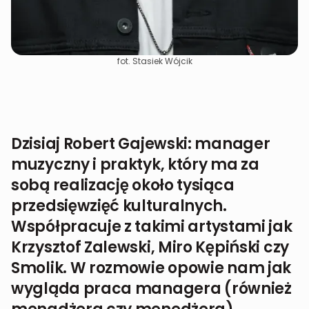
fot. Stasiek Wójcik
Dzisiaj Robert Gajewski: manager
muzyczny i praktyk, który ma za
sobą realizację około tysiąca
przedsięwzięć kulturalnych.
Współpracuje z takimi artystami jak
Krzysztof Zalewski, Miro Kępiński czy
Smolik. W rozmowie opowie nam jak
wygląda praca managera (również