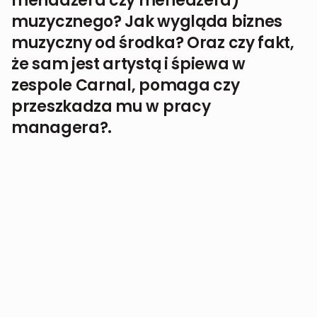
menadżera czy menedżera)
muzycznego? Jak wygląda biznes
muzyczny od środka? Oraz czy fakt,
że sam jest artystą i śpiewa w
zespole Carnal, pomaga czy
przeszkadza mu w pracy
managera?.