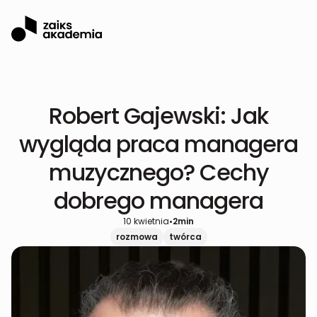
Robert Gajewski: Jak
wygląda praca managera
muzycznego? Cechy
dobrego managera
10 kwietnia
•
2
min
rozmowa
twórca