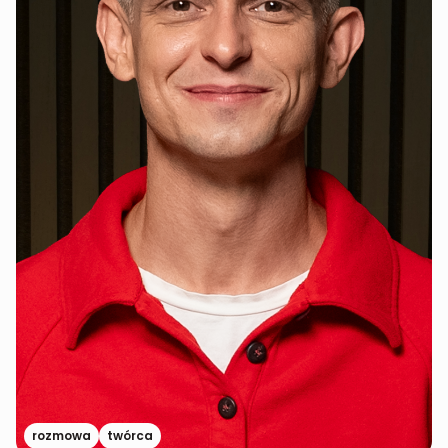
rozmowa
twórca