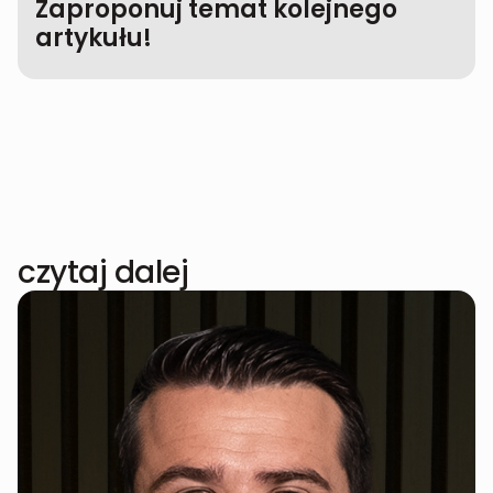
Zaproponuj temat kolejnego
artykułu!
czytaj dalej