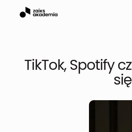
TikTok, Spotify
si