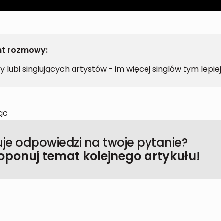
t rozmowy:
fy lubi singlujących artystów - im więcej singlów tym lepiej!
jąc
je odpowiedzi na twoje pytanie?
oponuj temat kolejnego artykułu!