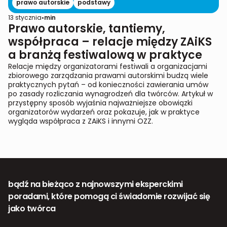
prawo autorskie
podstawy
13 stycznia
•
min
Prawo autorskie, tantiemy,
współpraca – relacje między ZAiKS
a branżą festiwalową w praktyce
Relacje między organizatorami festiwali a organizacjami
zbiorowego zarządzania prawami autorskimi budzą wiele
praktycznych pytań – od konieczności zawierania umów
po zasady rozliczania wynagrodzeń dla twórców. Artykuł w
przystępny sposób wyjaśnia najważniejsze obowiązki
organizatorów wydarzeń oraz pokazuje, jak w praktyce
wygląda współpraca z ZAiKS i innymi OZZ.
bądź na bieżąco z najnowszymi eksperckimi
poradami, które pomogą ci świadomie rozwijać się
jako twórca