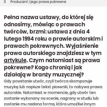
3
Producent i jego prawa pokrewne
Pełna nazwa ustawy, do której się
odnosimy, mówiąc o prawach
twórców, brzmi: ustawa z dnia 4
lutego 1994 roku o prawie autorskim i
prawach pokrewnych. Wyjaśnienie
prawa autorskiego znajdziesz w tym
artykule
. Czym natomiast są prawa
pokrewne? Kogo chronią i jak
działają w branży muzycznej?
Gdy powstanie utwór, czyli twórca skomponuje
muzykę lub napisze tekst piosenki, to nabywa prawa
autorskie. Natomiast w momencie, gdy utwór ten
zostanie wykonany na scenie, nagrany w studiu lub
zostanie mu nadana forma, która umożliwi innym