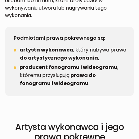
osobom lub firmom, które brały udział w
wykonywaniu utworu lub nagrywaniu tego
wykonania.
Podmiotami prawa pokrewnego są:
artysta wykonawca
, który nabywa prawa
do artystycznego wykonania,
producent fonogramu i wideogramu
,
któremu przysługują
prawa do
fonogramu i wideogramu
.
Artysta wykonawca i jego
prawa pokrewne