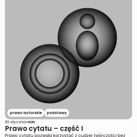
prawo autorskie
podstawy
30 stycznia
•
min
Prawo cytatu – część I
Prawo cytatu pozwala korzystać z cudzej twórczości bez