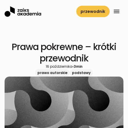
przewodnik
Prawa pokrewne – krótki
przewodnik
16 października
•
3
min
prawo autorskie
podstawy