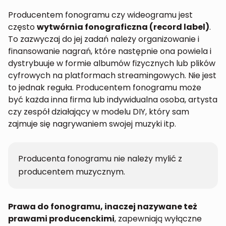
Producentem fonogramu czy wideogramu jest
często
wytwórnia
fonograficzna (record label)
.
To zazwyczaj do jej zadań należy organizowanie i
finansowanie nagrań, które następnie ona powiela i
dystrybuuje w formie albumów fizycznych lub plików
cyfrowych na platformach streamingowych. Nie jest
to jednak reguła. Producentem fonogramu może
być każda inna firma lub indywidualna osoba, artysta
czy zespół działający w modelu DIY, który sam
zajmuje się nagrywaniem swojej muzyki itp.
Producenta fonogramu nie należy mylić z
producentem muzycznym.
Prawa do fonogramu, inaczej nazywane też
prawami producenckimi
, zapewniają wyłączne