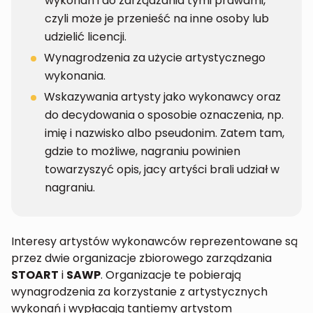
wykonań i do zarządzania tymi prawami,
czyli może je przenieść na inne osoby lub
udzielić licencji.
Wynagrodzenia za użycie artystycznego
wykonania.
Wskazywania artysty jako wykonawcy oraz
do decydowania o sposobie oznaczenia, np.
imię i nazwisko albo pseudonim. Zatem tam,
gdzie to możliwe, nagraniu powinien
towarzyszyć opis, jacy artyści brali udział w
nagraniu.
Interesy artystów wykonawców reprezentowane są
przez dwie organizacje zbiorowego zarządzania
STOART
i
SAWP
. Organizacje te pobierają
wynagrodzenia za korzystanie z artystycznych
wykonań i wypłacają tantiemy artystom