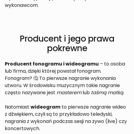
wykonawcom.
Producent i jego prawa
pokrewne
Producent fonogramu i wideogramu
– to osoba
lub firma, dzięki której powstał fonogram.
Fonogram? 🤔 To pierwsze nagranie wykonania
utworu. W środowisku muzycznym takie nagranie
często nazywane jest
masterem
lub
taśmą matką
.
Natomiast
wideogram
to pierwsze nagranie wideo
z dźwiękiem, czyli są to przykładowo teledyski,
nagrania z wykonań podczas sesji na żywo (live) czy
koncertowych.