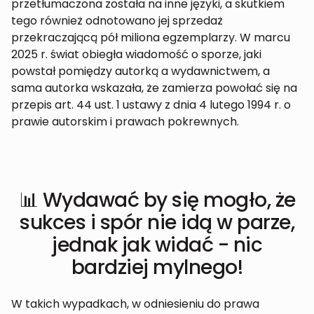
przetłumaczona została na inne języki, a skutkiem
tego również odnotowano jej sprzedaż
przekraczającą pół miliona egzemplarzy. W marcu
2025 r. świat obiegła wiadomość o sporze, jaki
powstał pomiędzy autorką a wydawnictwem, a
sama autorka wskazała, że zamierza powołać się na
przepis art. 44 ust. 1 ustawy z dnia 4 lutego 1994 r. o
prawie autorskim i prawach pokrewnych.
📊 Wydawać by się mogło, że
sukces i spór nie idą w parze,
jednak jak widać - nic
bardziej mylnego!
W takich wypadkach, w odniesieniu do prawa