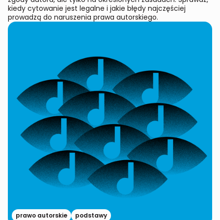
kiedy cytowanie jest legalne i jakie błędy najczęściej
prowadzą do naruszenia prawa autorskiego.
prawo autorskie
podstawy