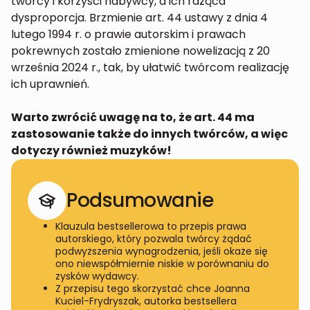
twórcy i korzyści nabywcy, a ich rażąca
dysproporcja. Brzmienie art. 44 ustawy z dnia 4
lutego 1994 r. o prawie autorskim i prawach
pokrewnych zostało zmienione nowelizacją z 20
września 2024 r., tak, by ułatwić twórcom realizację
ich uprawnień.
Warto zwrócić uwagę na to, że art. 44 ma
zastosowanie także do innych twórców, a więc
dotyczy również muzyków!
Podsumowanie
Klauzula bestsellerowa to przepis prawa
autorskiego, który pozwala twórcy żądać
podwyższenia wynagrodzenia, jeśli okaże się
ono niewspółmiernie niskie w porównaniu do
zysków wydawcy.
Z przepisu tego skorzystać chce Joanna
Kuciel-Frydryszak, autorka bestsellera