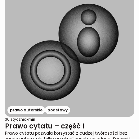
prawo autorskie
podstawy
30 stycznia
•
min
Prawo cytatu – część I
Prawo cytatu pozwala korzystać z cudzej twórczości bez
zgody autora, ale tylko na określonych zasadach. Sprawdź,