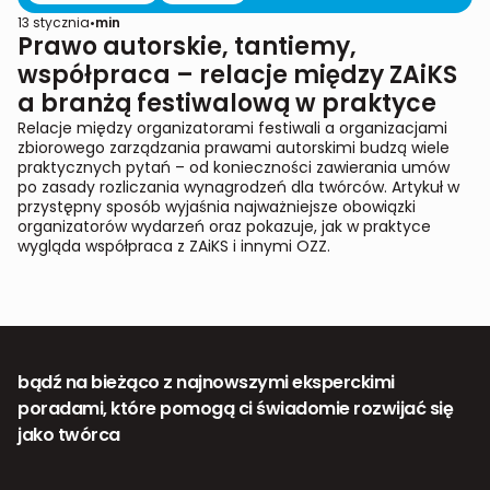
13 stycznia
•
min
Prawo autorskie, tantiemy,
współpraca – relacje między ZAiKS
a branżą festiwalową w praktyce
Relacje między organizatorami festiwali a organizacjami
zbiorowego zarządzania prawami autorskimi budzą wiele
praktycznych pytań – od konieczności zawierania umów
po zasady rozliczania wynagrodzeń dla twórców. Artykuł w
przystępny sposób wyjaśnia najważniejsze obowiązki
organizatorów wydarzeń oraz pokazuje, jak w praktyce
wygląda współpraca z ZAiKS i innymi OZZ.
bądź na bieżąco z najnowszymi eksperckimi
poradami, które pomogą ci świadomie rozwijać się
jako twórca