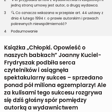
jedną stroną umowy jest autor, a drugą wydawca.
3
🔍 Co oznacza wskazana w przepisie art. 44 ustawy z
dnia 4 lutego 1994 r. o prawie autorskim i prawach
pokrewnych niewspółmierność?
4
Podsumowanie
Książka „Chłopki. Opowieść o
naszych babkach” Joanny Kuciel-
Frydryszak podbiła serca
czytelników i osiągnęła
spektakularny sukces – sprzedano
ponad pół miliona egzemplarzy! Ale
za kulisami tego sukcesu rozgrywa
się dziś głośny spór pomiędzy
autorką a wydawnictwem