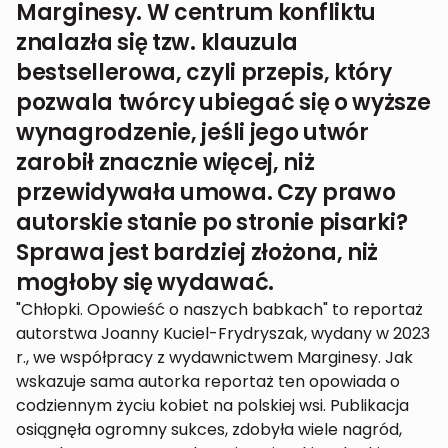
Marginesy. W centrum konfliktu
znalazła się tzw. klauzula
bestsellerowa, czyli przepis, który
pozwala twórcy ubiegać się o wyższe
wynagrodzenie, jeśli jego utwór
zarobił znacznie więcej, niż
przewidywała umowa. Czy prawo
autorskie stanie po stronie pisarki?
Sprawa jest bardziej złożona, niż
mogłoby się wydawać.
"Chłopki. Opowieść o naszych babkach" to reportaż
autorstwa Joanny Kuciel-Frydryszak, wydany w 2023
r., we współpracy z wydawnictwem Marginesy. Jak
wskazuje sama autorka reportaż ten opowiada o
codziennym życiu kobiet na polskiej wsi. Publikacja
osiągnęła ogromny sukces, zdobyła wiele nagród,