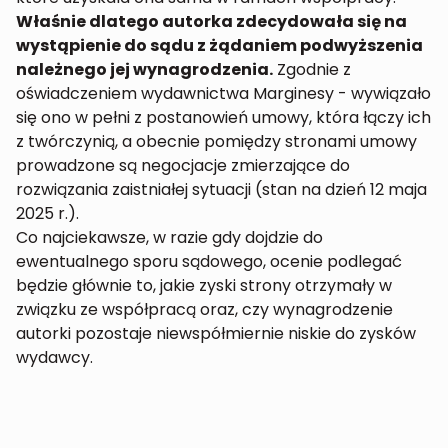
Właśnie dlatego autorka zdecydowała się na
wystąpienie do sądu z żądaniem podwyższenia
należnego jej wynagrodzenia.
Zgodnie z
oświadczeniem wydawnictwa Marginesy - wywiązało
się ono w pełni z postanowień umowy, która łączy ich
z twórczynią, a obecnie pomiędzy stronami umowy
prowadzone są negocjacje zmierzające do
rozwiązania zaistniałej sytuacji (stan na dzień 12 maja
2025 r.).
Co najciekawsze, w razie gdy dojdzie do
ewentualnego sporu sądowego, ocenie podlegać
będzie głównie to, jakie zyski strony otrzymały w
związku ze współpracą oraz, czy wynagrodzenie
autorki pozostaje niewspółmiernie niskie do zysków
wydawcy.