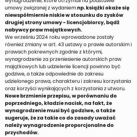
wynagrodzenie, które otrzymali na podstawie
umowy związanej z wydaniem
np. książki okaże się
niewspółmiernie niskie w stosunku do zysków
drugiej strony umowy - licencjobiorcy, bądź
nabywcy praw majątkowych.
We wrześniu 2024 roku wprowadzone zostały
również zmiany w art. 43 ustawy o prawie autorskim i
prawach pokrewnych zgodnie z którymi,
wynagrodzenie za przeniesienie autorskich praw
majątkowych lub udzielenie licencji powinno być
godziwe, a także odpowiednie do zakresu
udzielonego prawa, charakteru i zakresu korzystania
oraz korzyści wynikających z korzystania z utworu.
Nowe brzmienie przepisu, w porównaniu do
poprzedniego, kładzie nacisk, na fakt, że
wynagrodzenie musi być godziwe, a także
sugeruje, że za takie co do zasady uważać
należy wynagrodzenie proporcjonalne do
przychodów.