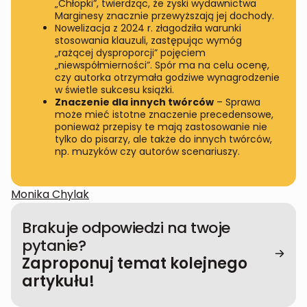
„Chłopki”, twierdząc, że zyski wydawnictwa
Marginesy znacznie przewyższają jej dochody.
Nowelizacja z 2024 r. złagodziła warunki
stosowania klauzuli, zastępując wymóg
„rażącej dysproporcji” pojęciem
„niewspółmierności”. Spór ma na celu ocenę,
czy autorka otrzymała godziwe wynagrodzenie
w świetle sukcesu książki.
Znaczenie dla innych twórców
– Sprawa
może mieć istotne znaczenie precedensowe,
ponieważ przepisy te mają zastosowanie nie
tylko do pisarzy, ale także do innych twórców,
np. muzyków czy autorów scenariuszy.
Monika Chylak
Brakuje odpowiedzi na twoje
pytanie?
Zaproponuj temat kolejnego
artykułu!