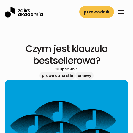
przewodnik
Czym jest klauzula
bestsellerowa?
23 lipca
•
min
prawo autorskie
umowy