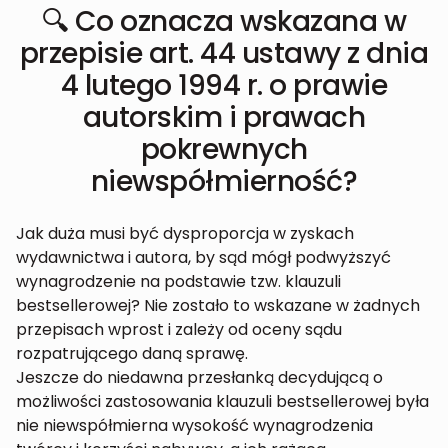
🔍 Co oznacza wskazana w
przepisie art. 44 ustawy z dnia
4 lutego 1994 r. o prawie
autorskim i prawach
pokrewnych
niewspółmierność?
Jak duża musi być dysproporcja w zyskach
wydawnictwa i autora, by sąd mógł podwyższyć
wynagrodzenie na podstawie tzw. klauzuli
bestsellerowej? Nie zostało to wskazane w żadnych
przepisach wprost i zależy od oceny sądu
rozpatrującego daną sprawę.
Jeszcze do niedawna przesłanką decydującą o
możliwości zastosowania klauzuli bestsellerowej była
nie niewspółmierna wysokość wynagrodzenia