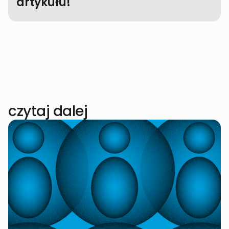
artykułu!
czytaj dalej