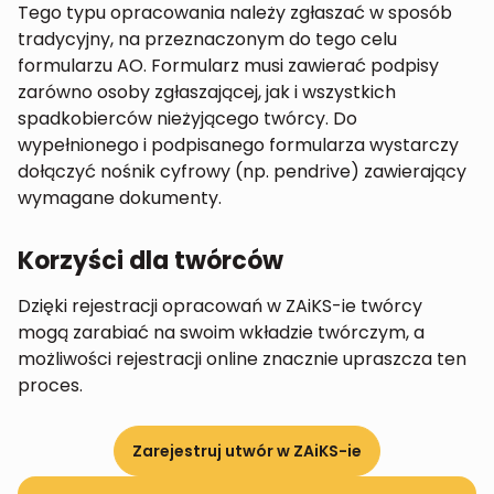
Tego typu opracowania należy zgłaszać w sposób
tradycyjny, na przeznaczonym do tego celu
formularzu AO. Formularz musi zawierać podpisy
zarówno osoby zgłaszającej, jak i wszystkich
spadkobierców nieżyjącego twórcy. Do
wypełnionego i podpisanego formularza wystarczy
dołączyć nośnik cyfrowy (np. pendrive) zawierający
wymagane dokumenty.
Korzyści dla twórców
Dzięki rejestracji opracowań w ZAiKS-ie twórcy
mogą zarabiać na swoim wkładzie twórczym, a
możliwości rejestracji online znacznie upraszcza ten
proces.
Zarejestruj utwór w ZAiKS-ie