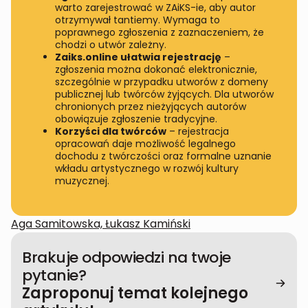
warto zarejestrować w ZAiKS-ie, aby autor
otrzymywał tantiemy. Wymaga to
poprawnego zgłoszenia z zaznaczeniem, że
chodzi o utwór zależny.
Zaiks.online ułatwia rejestrację
–
zgłoszenia można dokonać elektronicznie,
szczególnie w przypadku utworów z domeny
publicznej lub twórców żyjących. Dla utworów
chronionych przez nieżyjących autorów
obowiązuje zgłoszenie tradycyjne.
Korzyści dla twórców
– rejestracja
opracowań daje możliwość legalnego
dochodu z twórczości oraz formalne uznanie
wkładu artystycznego w rozwój kultury
muzycznej.
Aga Samitowska, Łukasz Kamiński
Brakuje odpowiedzi na twoje
pytanie?
Zaproponuj temat kolejnego