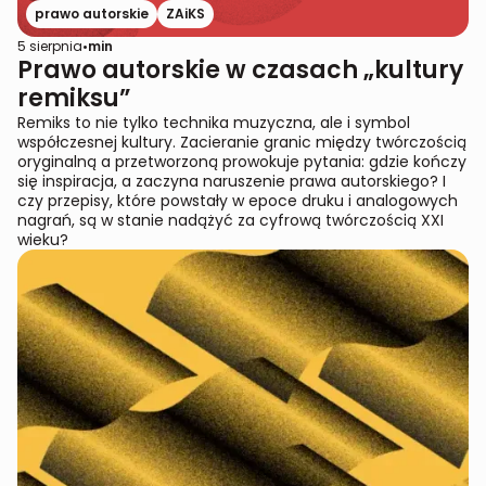
prawo autorskie
ZAiKS
5 sierpnia
•
min
Prawo autorskie w czasach „kultury
remiksu”
Remiks to nie tylko technika muzyczna, ale i symbol
współczesnej kultury. Zacieranie granic między twórczością
oryginalną a przetworzoną prowokuje pytania: gdzie kończy
się inspiracja, a zaczyna naruszenie prawa autorskiego? I
czy przepisy, które powstały w epoce druku i analogowych
nagrań, są w stanie nadążyć za cyfrową twórczością XXI
wieku?‍