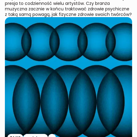
presja to codzienność wielu artystów. Czy branża
muzyczna zacznie w końcu traktować zdrowie psychiczne
z taką samą powagą, jak fizyczne zdrowie swoich twórców?