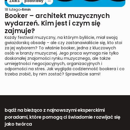
ZAiKS
podstawy
18 lutego
•
6
min
Booker – architekt muzycznych
wydarzeń. Kim jest i czym się
zajmuje?
Każdy festiwal muzyczny, na którym byliście, miał swoją
gwiazdorską obsadę – ale czy zastanawialiście się, kto stoi
za jej wyborem? To właśnie booker, jedna z kluczowych
osób w branży muzycznej. Jego praca wymaga nie tylko
doskonałej znajomości rynku muzycznego, ale także
umiejętności negocjacyjnych, organizacyjnych i
odporności na stres. Jak wygląda codzienność bookera i co
trzeba zrobić, by nim zostać? Sprawdźcie sami!
bądź na bieżąco z najnowszymi eksperckimi
poradami, które pomogą ci świadomie rozwijać się
jako twórca