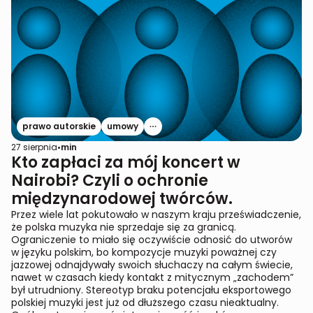
prawo autorskie
umowy
27 sierpnia
•
min
Kto zapłaci za mój koncert w
Nairobi? Czyli o ochronie
międzynarodowej twórców.
Przez wiele lat pokutowało w naszym kraju przeświadczenie,
że polska muzyka nie sprzedaje się za granicą.
Ograniczenie to miało się oczywiście odnosić do utworów
w języku polskim, bo kompozycje muzyki poważnej czy
jazzowej odnajdywały swoich słuchaczy na całym świecie,
nawet w czasach kiedy kontakt z mitycznym „zachodem”
był utrudniony. Stereotyp braku potencjału eksportowego
polskiej muzyki jest już od dłuższego czasu nieaktualny.