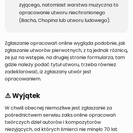
żyjącego, natomiast warstwa muzyczna to
opracowanie utworu niechronionego
(Bacha, Chopina lub utworu ludowego).
Zgłaszanie opracowań online wygląda podobnie, jak
zgłaszanie utworów pierwotnych, z tą jednak różnicą,
że już na wstępie, na drugiej stronie formularza, tam
gdzie należy podać tytuł utworu, trzeba również
zadeklarować, iż zgłaszany utwór jest
opracowaniem.
⚠️ Wyjątek
W chwili obecnej niemożliwe jest zgłaszanie za
pośrednictwem serwisu zaiks.online opracowań
twórczych dzieł autorów i kompozytorów
nieżyjących, od których śmierci nie minęło 70 lat.