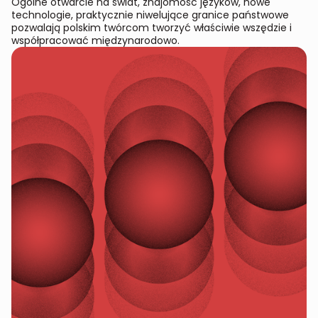
Ogólne otwarcie na świat, znajomość języków, nowe
technologie, praktycznie niwelujące granice państwowe
pozwalają polskim twórcom tworzyć właściwie wszędzie i
współpracować międzynarodowo.