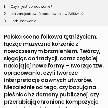
1
Czym jest opracowanie?
2
Jak zarejestrować opracowanie w ZAiKS-ie?
3
Podsumowanie
Polska scena folkowa tętni życiem,
łącząc muzyczne korzenie z
nowoczesnym brzmieniem. Twórcy,
sięgając do tradycji, coraz częściej
nadają jej nowe formy – tworząc tzw.
opracowania, czyli twórcze
interpretacje dawnych utworów.
Niezależnie od tego, czy bazują na
pieśniach z domeny publicznej, czy
przerabiają chronione kompozycje,